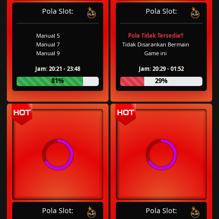
Pola Slot:
Pola Slot:
Manual 5
Pola Tidak Tersedia!!
Manual 7
Tidak Disarankan Bermain
Manual 9
Game ini
Jam: 20:21 - 23:48
Jam: 20:29 - 01:52
81%
29%
Pola Slot:
Pola Slot: