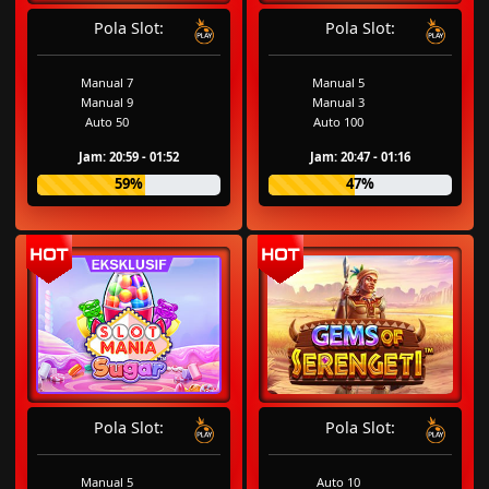
Pola Slot:
Pola Slot:
Manual 7
Manual 5
Manual 9
Manual 3
Auto 50
Auto 100
Jam: 20:59 - 01:52
Jam: 20:47 - 01:16
59%
47%
Pola Slot:
Pola Slot:
Manual 5
Auto 10