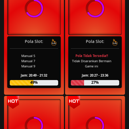
Pola Slot:
Pola Slot:
Manual 5
Pola Tidak Tersedia!!
Manual 7
Tidak Disarankan Bermain
Manual 9
Game ini
Jam: 20:49 - 21:32
Jam: 20:27 - 23:36
49%
27%