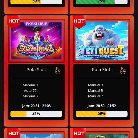
59%
75%
Pola Slot:
Pola Slot:
Manual 9
Manual 3
Auto 70
Manual 5
Manual 3
Manual 7
Jam: 20:31 - 21:08
Jam: 20:59 - 01:52
31%
59%