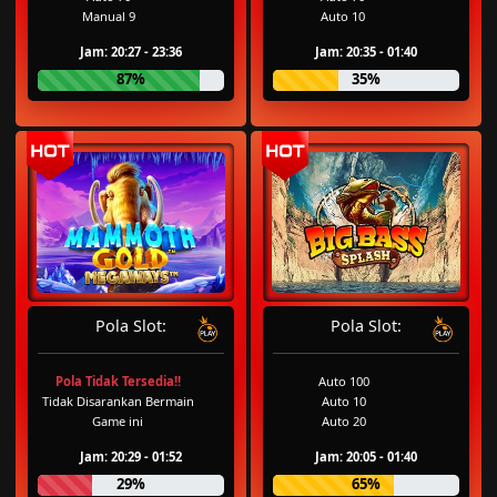
Manual 9
Auto 10
Jam: 20:27 - 23:36
Jam: 20:35 - 01:40
87%
35%
Pola Slot:
Pola Slot:
Pola Tidak Tersedia!!
Auto 100
Tidak Disarankan Bermain
Auto 10
Game ini
Auto 20
Jam: 20:29 - 01:52
Jam: 20:05 - 01:40
29%
65%