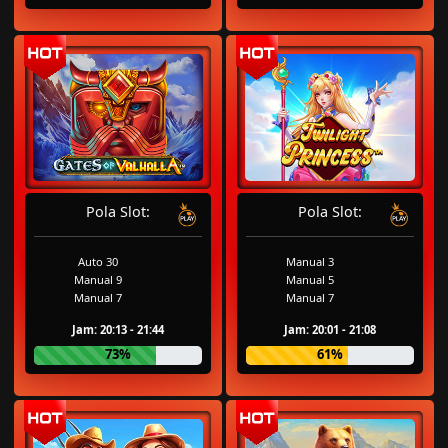
Pola Slot:
Pola Slot:
Auto 30
Manual 3
Manual 9
Manual 5
Manual 7
Manual 7
Jam: 20:13 - 21:44
Jam: 20:01 - 21:08
73%
61%