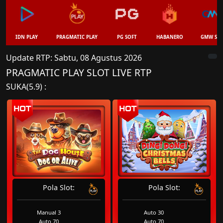
IDN PLAY
PRAGMATIC PLAY
PG SOFT
HABANERO
GMW SL
Update RTP: Sabtu, 08 Agustus 2026
PRAGMATIC PLAY SLOT LIVE RTP
SUKA(5.9) :
Pola Slot:
Pola Slot:
Manual 3
Auto 30
Auto 70
Auto 70