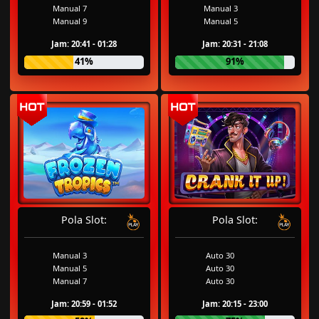
Manual 7
Manual 3
Manual 9
Manual 5
Jam: 20:41 - 01:28
Jam: 20:31 - 21:08
41%
91%
Pola Slot:
Pola Slot:
Manual 3
Auto 30
Manual 5
Auto 30
Manual 7
Auto 30
Jam: 20:59 - 01:52
Jam: 20:15 - 23:00