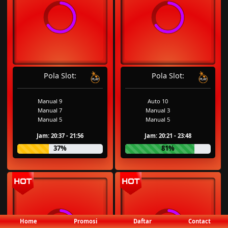
Pola Slot:
Pola Slot:
Manual 9
Auto 10
Manual 7
Manual 3
Manual 5
Manual 5
Jam: 20:37 - 21:56
Jam: 20:21 - 23:48
37%
81%
Home
Promosi
Daftar
Contact