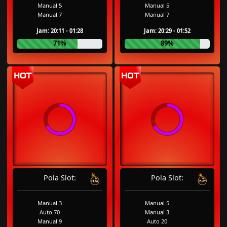
Manual 5
Manual 5
Manual 7
Manual 7
Jam: 20:11 - 01:28
Jam: 20:29 - 01:52
71%
89%
Pola Slot:
Pola Slot:
Manual 3
Manual 5
Auto 70
Manual 3
Manual 9
Auto 20