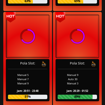
63%
65%
Pola Slot:
Pola Slot:
Manual 5
Manual 9
Manual 7
Auto 30
Manual 9
Manual 3
Jam: 20:51 - 23:48
Jam: 20:29 - 01:52
51%
89%