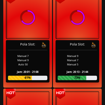
Pola Slot:
Pola Slot:
Manual 7
Manual 9
Manual 9
Manual 7
Auto 50
Manual 5
Jam: 20:01 - 21:08
Jam: 20:13 - 21:44
61%
73%